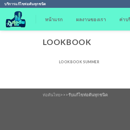
Skip
บริการแก้ไขท่อตันทุกชนิด
to
content
หน้าแรก
ผลงานของเรา
ค่าบ
LOOKBOOK
LOOKBOOK SUMMER
ท่อตันไทย
>>>รับแก้ไขท่อตันทุกชนิด