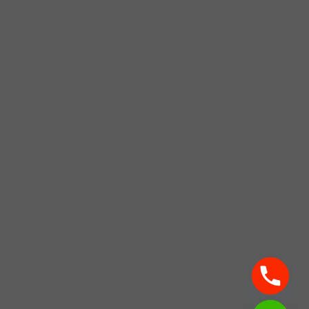
CHATY